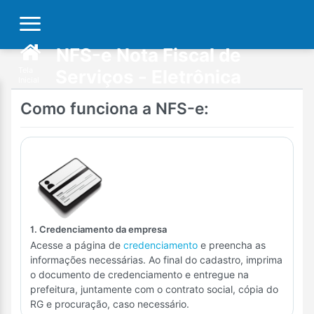
NFS-e Nota Fiscal de
Tela
Serviços - Eletrônica
Inicial
Como funciona a NFS-e:
1. Credenciamento da empresa
Acesse a página de
credenciamento
e preencha as
informações necessárias. Ao final do cadastro, imprima
o documento de credenciamento e entregue na
prefeitura, juntamente com o contrato social, cópia do
RG e procuração, caso necessário.